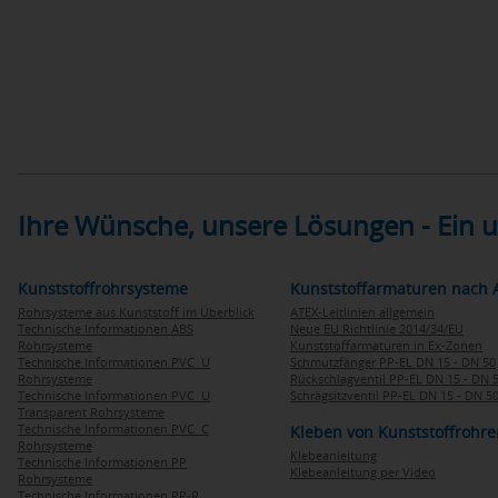
Ihre Wünsche, unsere Lösungen - Ein
Kunststoffrohrsysteme
Kunststoffarmaturen nach 
Rohrsysteme aus Kunststoff im Überblick
ATEX-Leitlinien allgemein
Technische Informationen ABS
Neue EU Richtlinie 2014/34/EU
Rohrsysteme
Kunststoffarmaturen in Ex-Zonen
Technische Informationen PVC U
Schmutzfänger PP-EL DN 15 - DN 50
Rohrsysteme
Rückschlagventil PP-EL DN 15 - DN 
Technische Informationen PVC U
Schrägsitzventil PP-EL DN 15 - DN 5
Transparent Rohrsysteme
Technische Informationen PVC C
Kleben von Kunststoffrohre
Rohrsysteme
Klebeanleitung
Technische Informationen PP
Klebeanleitung per Video
Rohrsysteme
Technische Informationen PP-R