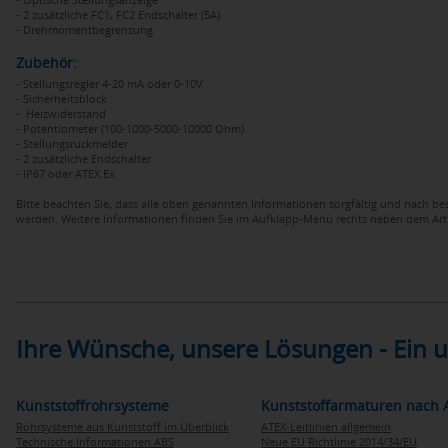
- 2 zusätzliche FC1, FC2 Endschalter (5A)
- Drehmomentbegrenzung
Zubehör:
- Stellungsregler 4-20 mA oder 0-10V
- Sicherheitsblock
- Heizwiderstand
- Potentiometer (100-1000-5000-10000 Ohm)
- Stellungsruckmelder
- 2 zusätzliche Endschalter
- IP67 oder ATEX Ex
Bitte beachten Sie, dass alle oben genannten Informationen sorgfältig und nach b
werden. Weitere Informationen finden Sie im Aufklapp-Menü rechts neben dem Artik
Ihre Wünsche, unsere Lösungen - Ein
Kunststoffrohrsysteme
Kunststoffarmaturen nach 
Rohrsysteme aus Kunststoff im Überblick
ATEX-Leitlinien allgemein
Technische Informationen ABS
Neue EU Richtlinie 2014/34/EU