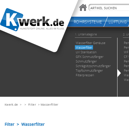
Kwerk.de
> >
Filter
>
Wasserfilter
Filter > Wasserfilter