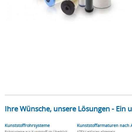
Ihre Wünsche, unsere Lösungen - Ein
Kunststoffrohrsysteme
Kunststoffarmaturen nach 
Rohrsysteme aus Kunststoff im Überblick
ATEX-Leitlinien allgemein