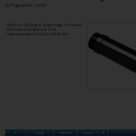
Verfügbarkeit: sofort
- Befüllrohr 200 lang 45° angeschrägt, PE schwarz
- eine Seite Außengewinde 2 Zoll
- ideal einsetzbar für MULTI FLEX BLOCK
G
Länge
Werkstoff
Gewicht
VE