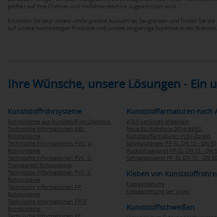
perfekt auf Ihre Chemie- und Verfahrenstechnik zugeschnitten sind.
Erkunden Sie jetzt unsere umfangreiche Auswahl an Sauglanzen und finden Sie di
auf unsere hochwertigen Produkte und unsere langjährige Expertise in der Branche
Ihre Wünsche, unsere Lösungen - Ein
Kunststoffrohrsysteme
Kunststoffarmaturen nach 
Rohrsysteme aus Kunststoff im Überblick
ATEX-Leitlinien allgemein
Technische Informationen ABS
Neue EU Richtlinie 2014/34/EU
Rohrsysteme
Kunststoffarmaturen in Ex-Zonen
Technische Informationen PVC U
Schmutzfänger PP-EL DN 15 - DN 50
Rohrsysteme
Rückschlagventil PP-EL DN 15 - DN 
Technische Informationen PVC U
Schrägsitzventil PP-EL DN 15 - DN 5
Transparent Rohrsysteme
Technische Informationen PVC C
Kleben von Kunststoffrohre
Rohrsysteme
Klebeanleitung
Technische Informationen PP
Klebeanleitung per Video
Rohrsysteme
Technische Informationen PP-R
Kunststoffschweißen
Rohrsysteme
Technische Informationen PE