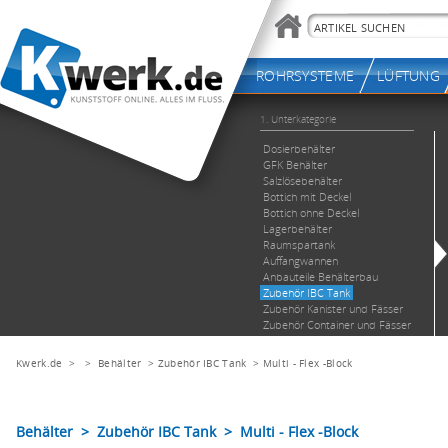
Kwerk.de
> >
Behälter
>
Zubehör IBC Tank
>
Multi - Flex -Block
Behälter > Zubehör IBC Tank > Multi - Flex -Block