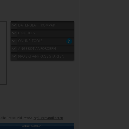
DATENBLATT KOMPAKT
CAD-FILES
ONLINE-TOOLS
ANGEBOT ANFORDERN
PROJEKT-ANFRAGE STARTEN
alle Preise inkl. MwSt.
zzgl. Versandkosten
Artikel bestellen