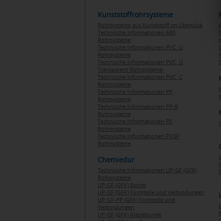
Kunststoffrohrsysteme
Rohrsysteme aus Kunststoff im Überblick
Technische Informationen ABS
Rohrsysteme
Technische Informationen PVC U
Rohrsysteme
Technische Informationen PVC U
Transparent Rohrsysteme
Technische Informationen PVC C
Rohrsysteme
Technische Informationen PP
Rohrsysteme
Technische Informationen PP-R
Rohrsysteme
Technische Informationen PE
Rohrsysteme
Technische Informationen PVDF
Rohrsysteme
Chemiedur
G
Technische Informationen UP-GF (GFK)
P
Rohrsysteme
UP-GF (GFK) Rohre
UP-GF (GFK) Formteile und Verbindungen
UP-GF-PP (GFK) Formteile und
Verbindungen
UP-GF (GFK) Klebebunde