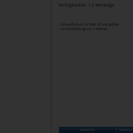
Verfügbarkeit: 1-2 Werktage
- Schweißschuh für MAK-32 und größer
- zur Schweißung von V-Nähten
Passend für
Nahtform