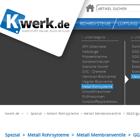
Kwerk.de
> >
Spezial
>
Metall Rohrsysteme
>
Metall Membranventile
>
GG25/gu
Spezial > Metall Rohrsysteme > Metall Membranventile > GG