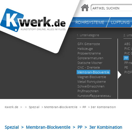
Kwerk.de
> >
Spezial
>
Membran-Blockventile
>
PP
>
3er Kombination
Spezial > Membran-Blockventile > PP > 3er Kombination