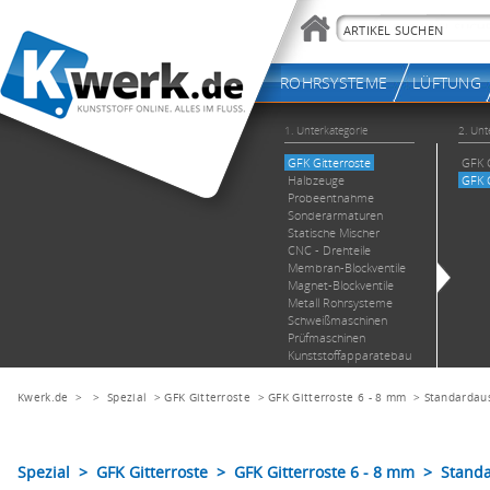
Kwerk.de
> >
Spezial
>
GFK Gitterroste
>
GFK Gitterroste 6 - 8 mm
>
Standardau
Spezial > GFK Gitterroste > GFK Gitterroste 6 - 8 mm > Sta