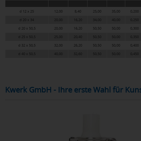
d 12 x 25
12,00
8,40
25,00
35,00
0,200
d 20 x 34
20,00
16,20
34,00
40,00
0,250
d 20 x 50,5
20,00
16,20
50,50
50,00
0,300
d 25 x 50,5
25,00
20,40
50,50
50,00
0,350
d 32 x 50,5
32,00
26,20
50,50
50,00
0,400
d 40 x 50,5
40,00
32,60
50,50
50,00
0,450
Kwerk GmbH - Ihre erste Wahl für Kuns