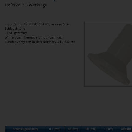
Lieferzeit: 3 Werktage
- eine Seite: PVDF ISO CLAMP, andere Seite
Schlauchtülle
- CNC gefertigt
Wir fertigen Klemmverbindungen nach
Kundenvorgaben in den Normen, DIN, ISO etc.
Anschlußgöße [mm]
d 1 [mm]
d2 [mm]
D1 [mm]
L [mm]
Gewicht