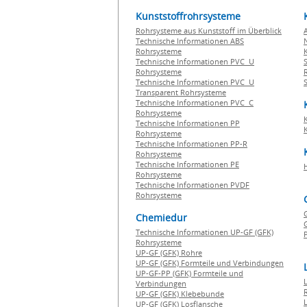
Kunststoffrohrsysteme
Rohrsysteme aus Kunststoff im Überblick
Technische Informationen ABS
Rohrsysteme
Technische Informationen PVC U
Rohrsysteme
Technische Informationen PVC U
Transparent Rohrsysteme
Technische Informationen PVC C
Rohrsysteme
Technische Informationen PP
Rohrsysteme
Technische Informationen PP-R
Rohrsysteme
Technische Informationen PE
Rohrsysteme
Technische Informationen PVDF
Rohrsysteme
Chemiedur
G
Technische Informationen UP-GF (GFK)
P
Rohrsysteme
UP-GF (GFK) Rohre
UP-GF (GFK) Formteile und Verbindungen
UP-GF-PP (GFK) Formteile und
Verbindungen
UP-GF (GFK) Klebebunde
UP-GF (GFK) Losflansche