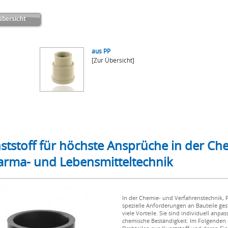
bersicht
aus PP
[Zur Übersicht]
ststoff für höchste Ansprüche in der Ch
arma- und Lebensmitteltechnik
In der Chemie- und Verfahrenstechnik,
spezielle Anforderungen an Bauteile gest
viele Vorteile. Sie sind individuell anpa
chemische Beständigkeit. Im Folgenden 