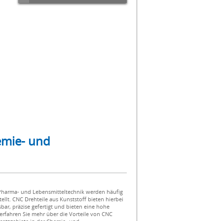
emie- und
 Pharma- und Lebensmitteltechnik werden häufig
ellt. CNC Drehteile aus Kunststoff bieten hierbei
ssbar, präzise gefertigt und bieten eine hohe
erfahren Sie mehr über die Vorteile von CNC