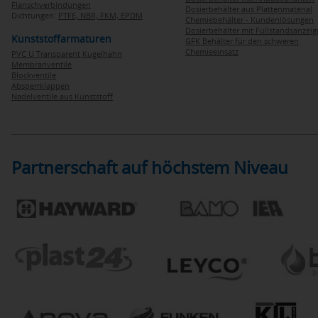
Flanschverbindungen
Dosierbehälter aus Plattenmaterial
Dichtungen:
PTFE,
NBR,
FKM,
EPDM
Chemiebehälter - Kundenlösungen
Dosierbehälter mit Füllstandsanzei
Kunststoffarmaturen
GFK Behälter für den schweren
Chemieeinsatz
PVC U Transparent Kugelhahn
Membranventile
Blockventile
Absperrklappen
Nadelventile aus Kunststoff
Partnerschaft auf höchstem Niveau