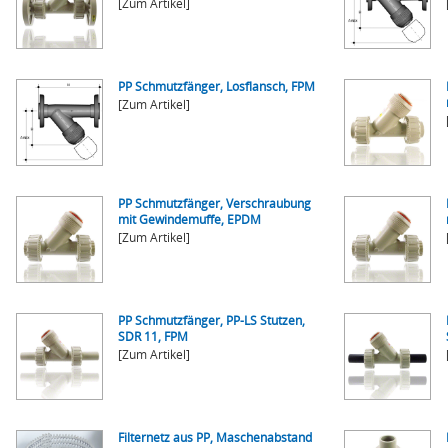
[Zum Artikel]
PP Schmutzfänger, Losflansch, FPM
[Zum Artikel]
PP Schmutzfänger, Verschraubung
mit Gewindemuffe, EPDM
[Zum Artikel]
PP Schmutzfänger, PP-LS Stutzen,
SDR 11, FPM
[Zum Artikel]
Filternetz aus PP, Maschenabstand