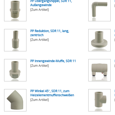
PP Übergangsnippel, SDR 11,
Außengewinde
[Zum Artikel]
PP Reduktion, SDR 11, lang,
zentrisch
[Zum Artikel]
PP Innengewinde-Muffe, SDR 11
[Zum Artikel]
PP Winkel 45°, SDR 11, zum
Heizelementmuffenschweißen
[Zum Artikel]