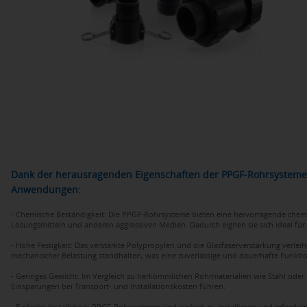
Dank der herausragenden Eigenschaften der PPGF-Rohrsysteme er
Anwendungen:
- Chemische Beständigkeit: Die PPGF-Rohrsysteme bieten eine hervorragende chemis
Lösungsmitteln und anderen aggressiven Medien. Dadurch eignen sie sich ideal für
- Hohe Festigkeit: Das verstärkte Polypropylen und die Glasfaserverstärkung verl
mechanischer Belastung standhalten, was eine zuverlässige und dauerhafte Funktio
- Geringes Gewicht: Im Vergleich zu herkömmlichen Rohrmaterialien wie Stahl oder 
Einsparungen bei Transport- und Installationskosten führen.
- Einfache Installation: PPGF-Rohrsysteme sind einfach zu installieren und erfor