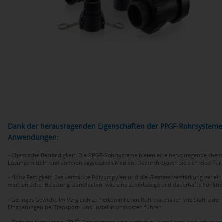
Dank der herausragenden Eigenschaften der PPGF-Rohrsysteme er
Anwendungen:
- Chemische Beständigkeit: Die PPGF-Rohrsysteme bieten eine hervorragende chemis
Lösungsmitteln und anderen aggressiven Medien. Dadurch eignen sie sich ideal für
- Hohe Festigkeit: Das verstärkte Polypropylen und die Glasfaserverstärkung verl
mechanischer Belastung standhalten, was eine zuverlässige und dauerhafte Funktio
- Geringes Gewicht: Im Vergleich zu herkömmlichen Rohrmaterialien wie Stahl oder 
Einsparungen bei Transport- und Installationskosten führen.
- Einfache Installation: PPGF-Rohrsysteme sind einfach zu installieren und erfor