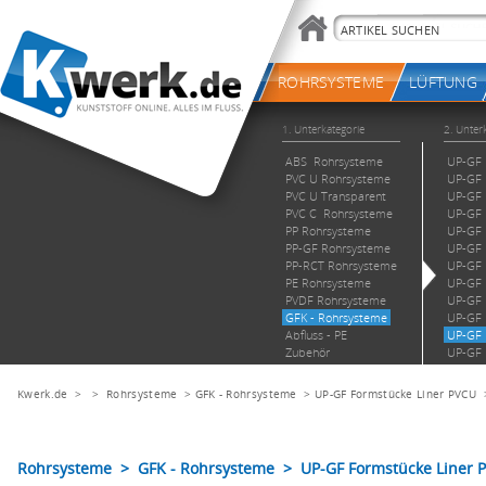
Kwerk.de
> >
Rohrsysteme
>
GFK - Rohrsysteme
>
UP-GF Formstücke Liner PVCU
Rohrsysteme > GFK - Rohrsysteme > UP-GF Formstücke Liner PV