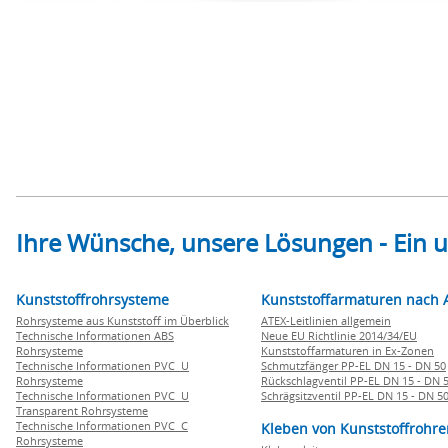
Ihre Wünsche, unsere Lösungen - Ein
Kunststoffrohrsysteme
Kunststoffarmaturen nach 
Rohrsysteme aus Kunststoff im Überblick
ATEX-Leitlinien allgemein
Technische Informationen ABS
Neue EU Richtlinie 2014/34/EU
Rohrsysteme
Kunststoffarmaturen in Ex-Zonen
Technische Informationen PVC U
Schmutzfänger PP-EL DN 15 - DN 50
Rohrsysteme
Rückschlagventil PP-EL DN 15 - DN 
Technische Informationen PVC U
Schrägsitzventil PP-EL DN 15 - DN 5
Transparent Rohrsysteme
Technische Informationen PVC C
Kleben von Kunststoffrohre
Rohrsysteme