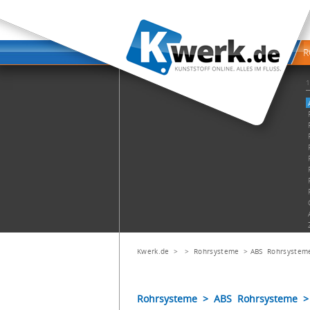
Kwerk.de
> >
Rohrsysteme
>
ABS Rohrsystem
Rohrsysteme > ABS Rohrsysteme >