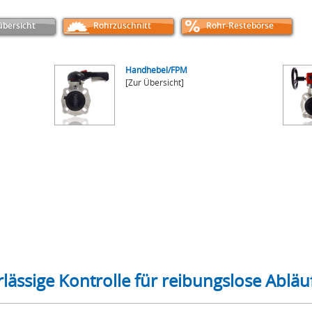
bersicht
Rohrzuschnitt
Rohr-Restebörse
Handhebel/FPM
[Zur Übersicht]
lässige Kontrolle für reibungslose Abläu