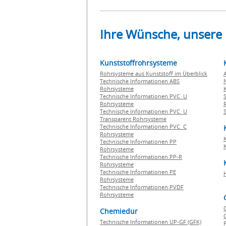
Ihre Wünsche, unsere
Kunststoffrohrsysteme
Rohrsysteme aus Kunststoff im Überblick
Technische Informationen ABS
Rohrsysteme
Technische Informationen PVC U
Rohrsysteme
Technische Informationen PVC U
Transparent Rohrsysteme
Technische Informationen PVC C
Rohrsysteme
Technische Informationen PP
Rohrsysteme
Technische Informationen PP-R
Rohrsysteme
Technische Informationen PE
Rohrsysteme
Technische Informationen PVDF
Rohrsysteme
Chemiedur
G
Technische Informationen UP-GF (GFK)
P