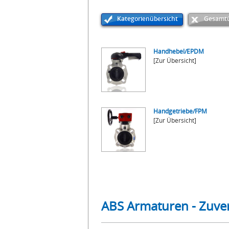
Kategorienübersicht
Gesamtü
Handhebel/EPDM
[Zur Übersicht]
Handgetriebe/FPM
[Zur Übersicht]
ABS Armaturen - Zuver