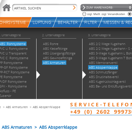
e
>
ABS Armaturen
>
ABS Absperrklappe
 ABS Armaturen > ABS Absperrklappe