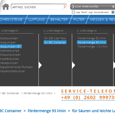
r IBC Container
>
Fördermenge 93 l/min
>
 Container > Fördermenge 93 l/min > für Säuren und leichte 