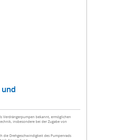
- und
als Verdrängerpumpen bekannt, ermöglichen
technik, insbesondere bei der Zugabe von
urch die Drehgeschwindigkeit des Pumpenrads