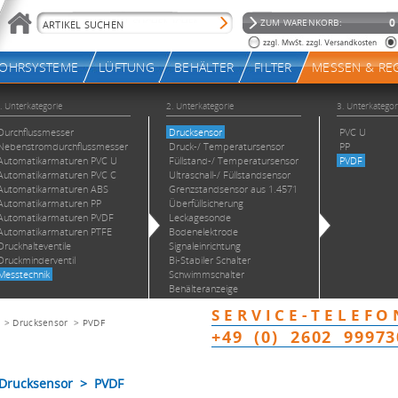
>
Drucksensor
>
PVDF
Drucksensor > PVDF