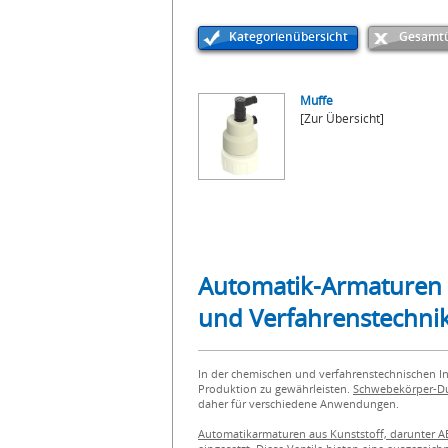
Kategorienübersicht
Gesamtü
Muffe
[Zur Übersicht]
Automatik-Armaturen a
und Verfahrenstechni
In der chemischen und verfahrenstechnischen In
Produktion zu gewährleisten.
Schwebekörper-Dur
daher für verschiedene Anwendungen.
Automatikarmaturen aus Kunststoff, darunter A