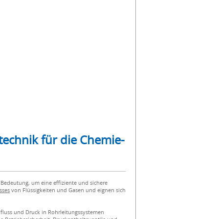
technik für die Chemie-
Bedeutung, um eine effiziente und sichere
sses
von Flüssigkeiten und Gasen und eignen sich
hfluss und Druck in Rohrleitungssystemen