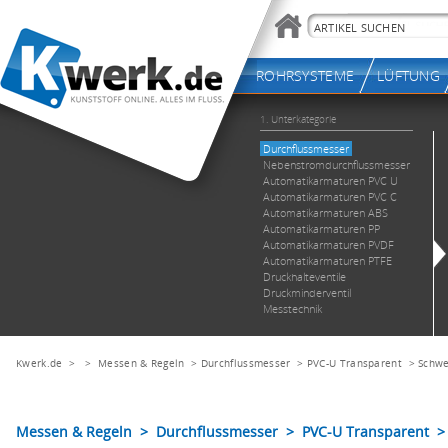
Kwerk.de
> >
Messen & Regeln
>
Durchflussmesser
>
PVC-U Transparent
>
Schwe
Messen & Regeln > Durchflussmesser > PVC-U Transparent >