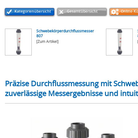
Kategorienübersicht
Gesamtübersicht
Online-Ko
Schwebekörperdurchflussmesser
807
[Zum Artikel]
Präzise Durchflussmessung mit Schweb
zuverlässige Messergebnisse und intui