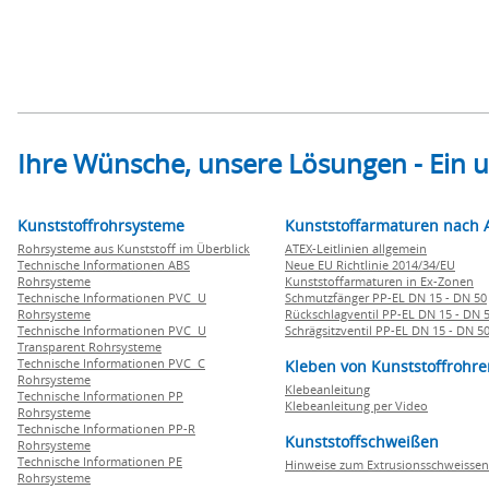
Ihre Wünsche, unsere Lösungen - Ein
Kunststoffrohrsysteme
Kunststoffarmaturen nach 
Rohrsysteme aus Kunststoff im Überblick
ATEX-Leitlinien allgemein
Technische Informationen ABS
Neue EU Richtlinie 2014/34/EU
Rohrsysteme
Kunststoffarmaturen in Ex-Zonen
Technische Informationen PVC U
Schmutzfänger PP-EL DN 15 - DN 50
Rohrsysteme
Rückschlagventil PP-EL DN 15 - DN 
Technische Informationen PVC U
Schrägsitzventil PP-EL DN 15 - DN 5
Transparent Rohrsysteme
Technische Informationen PVC C
Kleben von Kunststoffrohre
Rohrsysteme
Klebeanleitung
Technische Informationen PP
Klebeanleitung per Video
Rohrsysteme
Technische Informationen PP-R
Kunststoffschweißen
Rohrsysteme
Technische Informationen PE
Hinweise zum Extrusionsschweissen
Rohrsysteme