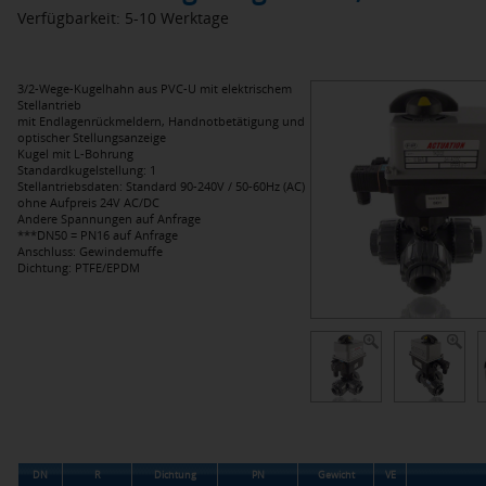
Verfügbarkeit: 5-10 Werktage
3/2-Wege-Kugelhahn aus PVC-U mit elektrischem
Stellantrieb
mit Endlagenrückmeldern, Handnotbetätigung und
optischer Stellungsanzeige
Kugel mit L-Bohrung
Standardkugelstellung: 1
Stellantriebsdaten: Standard 90-240V / 50-60Hz (AC)
ohne Aufpreis 24V AC/DC
Andere Spannungen auf Anfrage
***DN50 = PN16 auf Anfrage
Anschluss: Gewindemuffe
Dichtung: PTFE/EPDM
DN
R
Dichtung
PN
Gewicht
VE