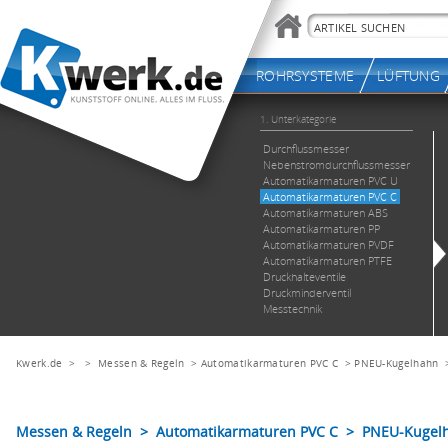
Kwerk.de
> >
Messen & Regeln
>
Automatikarmaturen PVC C
>
PNEU-Kugelhahn
Messen & Regeln > Automatikarmaturen PVC C > PNEU-Kugel