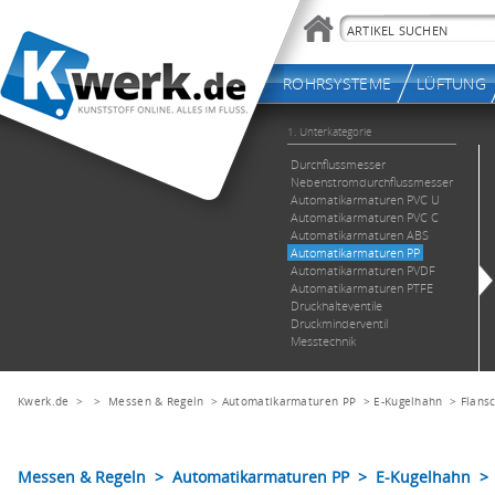
Kwerk.de
> >
Messen & Regeln
>
Automatikarmaturen PP
>
E-Kugelhahn
>
Flans
Messen & Regeln > Automatikarmaturen PP > E-Kugelhahn > 