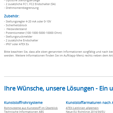
- Optische Stellungsanzeige
- 2 zusätzliche FC1, FC2 Endschalter (5A)
- Drehmomentbegrenzung
Zubehör:
- Stellungsregler 4-20 mA oder 0-10V
- Sicherheitsblock
- Heizwiderstand
- Potentiometer (100-1000-5000-10000 Ohm)
- Stellungsruckmelder
- 2 zusätzliche Endschalter
- IP67 oder ATEX Ex
Bitte beachten Sie, dass alle oben genannten Informationen sorgfältig und nach b
werden. Weitere Informationen finden Sie im Aufklapp-Menü rechts neben dem Artik
Ihre Wünsche, unsere Lösungen - Ein
Kunststoffrohrsysteme
Kunststoffarmaturen nach 
Rohrsysteme aus Kunststoff im Überblick
ATEX-Leitlinien allgemein
Technische Informationen ABS
Neue EU Richtlinie 2014/34/EU