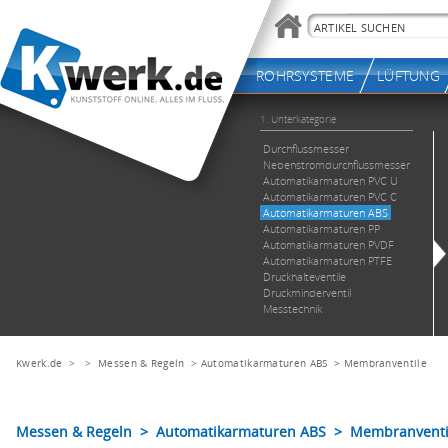
Kwerk.de
> >
Messen & Regeln
>
Automatikarmaturen ABS
>
Membranventile
Messen & Regeln > Automatikarmaturen ABS > Membranventi