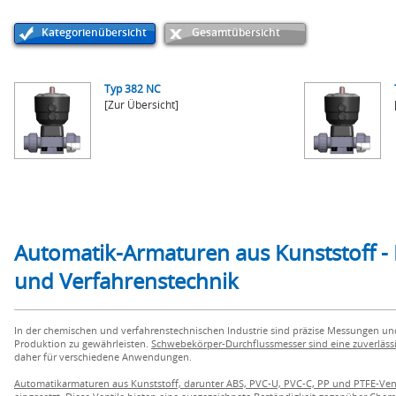
Kategorienübersicht
Gesamtübersicht
Typ 382 NC
[Zur Übersicht]
Automatik-Armaturen aus Kunststoff - 
und Verfahrenstechnik
In der chemischen und verfahrenstechnischen Industrie sind präzise Messungen un
Produktion zu gewährleisten.
Schwebekörper-Durchflussmesser sind eine zuverläs
daher für verschiedene Anwendungen.
Automatikarmaturen aus Kunststoff, darunter ABS, PVC-U, PVC-C, PP und PTFE-Ven