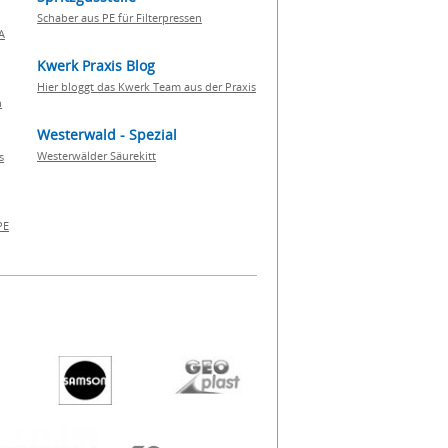
Schaber aus PE für Filterpressen
A
Kwerk Praxis Blog
Hier bloggt das Kwerk Team aus der Praxis
h
Westerwald - Spezial
Westerwälder Säurekitt
s
PE