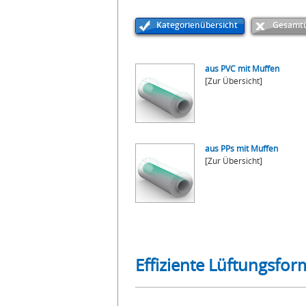
Kategorienübersicht
Gesamtü
aus PVC mit Muffen
[Zur Übersicht]
aus PPs mit Muffen
[Zur Übersicht]
Effiziente Lüftungsfor