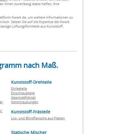
n Ihnen zuverlässig dabei helfen, Ihre
attform Kwerk.de, um weitere Informationen zu
onisch. Setzen Sie auf die Expertise der Kwerk
klassige Lüftungsformteile aus Kunststoff.
rogramm nach Maß.
Kunststoff-Drehteile
Einlegteile
Einschraubteile
Gewindefittings
er
Verschraubungen
BC
Kunststoff-Frästeile
Los- und Blindflansche aus Platten
Statische Mischer