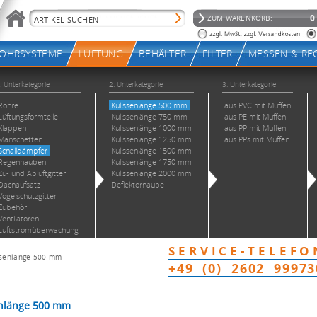
ssenlänge 500 mm
enlänge 500 mm