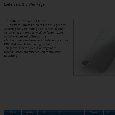
Lieferzeit: 3-5 Werktage
- PE Sattelstutzen 45° mit Muffe
- Kunststoff-Formteil rund mit Innenliegendem
Anschlag zur Verbindung von Rohren in einer
Abluftanlage mittels Schweißverfahren. Zum
Aufschweißen auf Lüftungsrohr
- Muffeninnendurchmesser in Anlehnung an die
DIN 8074, aus Halbzeugen gefertigt;
- Negativer Überdruck auf Anfrage nach
mechanischer, chemischer und thermischer
Belastung
Da Ø
Winkel
L
L1
s
Gewicht
VE