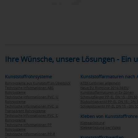
Ihre Wünsche, unsere Lösungen - Ein
Kunststoffrohrsysteme
Kunststoffarmaturen nach 
Rohrsysteme aus Kunststoff im Überblick
ATEX-Leitlinien allgemein
Technische Informationen ABS
Neue EU Richtlinie 2014/34/EU
Rohrsysteme
Kunststoffarmaturen in Ex-Zonen
Technische Informationen PVC U
Schmutzfänger PP-EL DN 15 - DN 50
Rohrsysteme
Rückschlagventil PP-EL DN 15 - DN 
Technische Informationen PVC U
Schrägsitzventil PP-EL DN 15 - DN 5
Transparent Rohrsysteme
Technische Informationen PVC C
Kleben von Kunststoffrohre
Rohrsysteme
Klebeanleitung
Technische Informationen PP
Klebeanleitung per Video
Rohrsysteme
Technische Informationen PP-R
Kunststoffschweißen