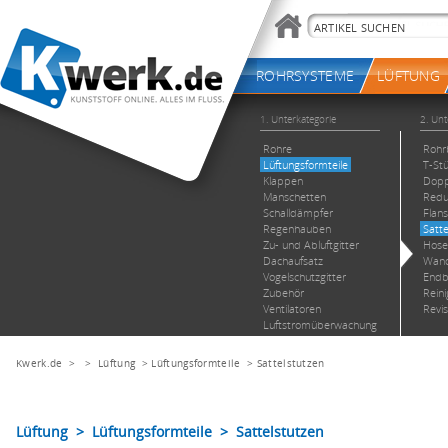
Kwerk.de
> >
Lüftung
>
Lüftungsformteile
>
Sattelstutzen
Lüftung > Lüftungsformteile > Sattelstutzen