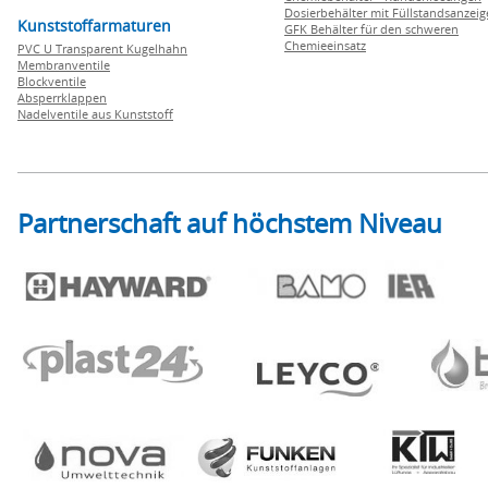
Dosierbehälter mit Füllstandsanzei
Kunststoffarmaturen
GFK Behälter für den schweren
Chemieeinsatz
PVC U Transparent Kugelhahn
Membranventile
Blockventile
Absperrklappen
Nadelventile aus Kunststoff
Partnerschaft auf höchstem Niveau