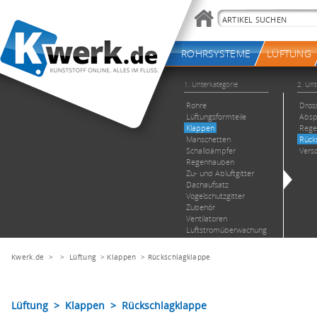
Kwerk.de
> >
Lüftung
>
Klappen
>
Rückschlagklappe
Lüftung > Klappen > Rückschlagklappe