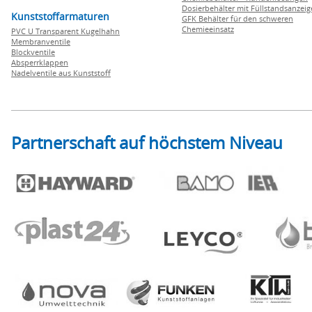
Dosierbehälter mit Füllstandsanzei
Kunststoffarmaturen
GFK Behälter für den schweren
Chemieeinsatz
PVC U Transparent Kugelhahn
Membranventile
Blockventile
Absperrklappen
Nadelventile aus Kunststoff
Partnerschaft auf höchstem Niveau