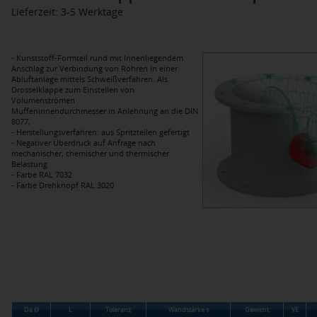
Lieferzeit: 3-5 Werktage
- Kunststoff-Formteil rund mit Innenliegendem
Anschlag zur Verbindung von Rohren in einer
Abluftanlage mittels Schweißverfahren. Als
Drosselklappe zum Einstellen von
Volumenströmen
Muffeninnendurchmesser in Anlehnung an die DIN
8077,
- Herstellungsverfahren: aus Spritzteilen gefertigt
- Negativer Überdruck auf Anfrage nach
mechanischer, chemischer und thermischer
Belastung
- Farbe RAL 7032
- Farbe Drehknopf RAL 3020
Da Ø
L
Toleranz
Wandstärke s
Gewicht
VE