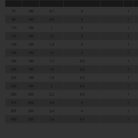
75
180
0,7
3
1
90
180
0,9
3
1
110
180
1
3
1
125
180
1,2
3
1
140
180
1,3
3
1
160
180
1,5
3
1
180
180
1,7
3,5
1
200
180
1,8
3,5
1
225
180
1,9
3,5
1
250
180
2
3,5
1
280
200
2,2
3,5
1
315
200
2,4
4
1
355
200
2,4
4
1
400
200
2,4
4,5
1