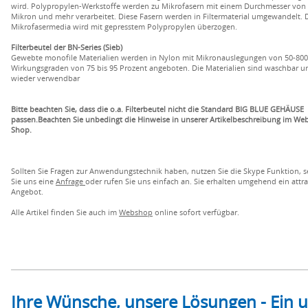
wird. Polypropylen-Werkstoffe werden zu Mikrofasern mit einem Durchmesser von 
Mikron und mehr verarbeitet. Diese Fasern werden in Filtermaterial umgewandelt. 
Mikrofasermedia wird mit gepresstem Polypropylen überzogen.
Filterbeutel der BN-Series (Sieb)
Gewebte monofile Materialien werden in Nylon mit Mikronauslegungen von 50-80
Wirkungsgraden von 75 bis 95 Prozent angeboten. Die Materialien sind waschbar u
wieder verwendbar
Bitte beachten Sie, dass die o.a. Filterbeutel nicht die Standard BIG BLUE GEHÄUSE
passen.Beachten Sie unbedingt die Hinweise in unserer Artikelbeschreibung im We
Shop.
Sollten Sie Fragen zur Anwendungstechnik haben, nutzen Sie die Skype Funktion, 
Sie uns eine
Anfrage
oder rufen Sie uns einfach an. Sie erhalten umgehend ein attra
Angebot.
Alle Artikel finden Sie auch im
Webshop
online sofort verfügbar.
Ihre Wünsche, unsere Lösungen - Ein