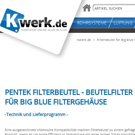
Kwerk.de
> Filterbeutel für Big Blue 
PENTEK FILTERBEUTEL - BEUTELFILTER
FÜR BIG BLUE FILTERGEHÄUSE
-Technik und Lieferprogramm -
Eine ausgezeichnete chemische Kompatibilität machen Filterbeutel zu einem gefrag
Produkt, wenn es um hohe Effizienz in Verbindung mit einer hohen Schmutzrückha