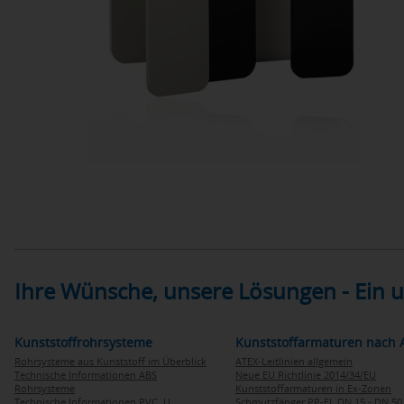
Ihre Wünsche, unsere Lösungen - Ein
Kunststoffrohrsysteme
Kunststoffarmaturen nach 
Rohrsysteme aus Kunststoff im Überblick
ATEX-Leitlinien allgemein
Technische Informationen ABS
Neue EU Richtlinie 2014/34/EU
Rohrsysteme
Kunststoffarmaturen in Ex-Zonen
Technische Informationen PVC U
Schmutzfänger PP-EL DN 15 - DN 50