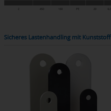
2
450
160
PE
20
6,
Sicheres Lastenhandling mit Kunststof