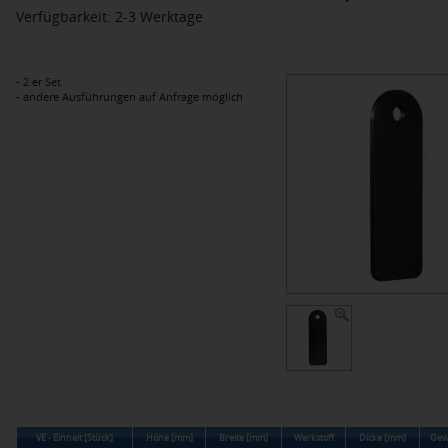
Verfügbarkeit: 2-3 Werktage
- 2 er Set
- andere Ausführungen auf Anfrage möglich
VE - Einheit [Stück]
Höhe [mm]
Breite [mm]
Werkstoff
Dicke [mm]
Gew