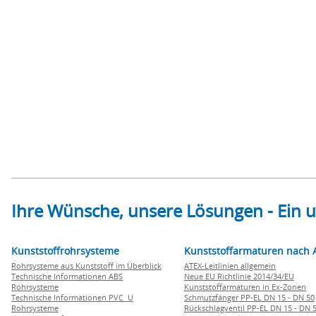
Ihre Wünsche, unsere Lösungen - Ein
Kunststoffrohrsysteme
Kunststoffarmaturen nach 
Rohrsysteme aus Kunststoff im Überblick
ATEX-Leitlinien allgemein
Technische Informationen ABS
Neue EU Richtlinie 2014/34/EU
Rohrsysteme
Kunststoffarmaturen in Ex-Zonen
Technische Informationen PVC U
Schmutzfänger PP-EL DN 15 - DN 50
Rohrsysteme
Rückschlagventil PP-EL DN 15 - DN 