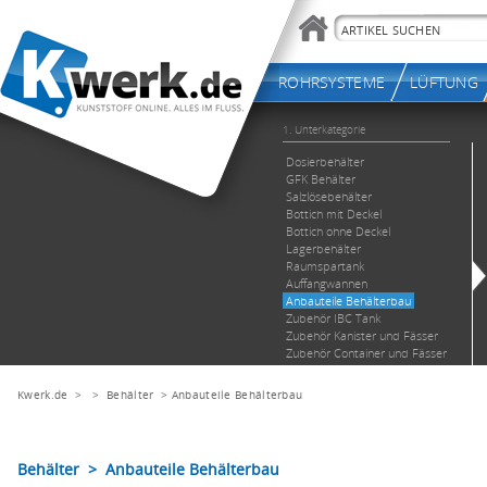
Kwerk.de
> >
Behälter
>
Anbauteile Behälterbau
Behälter > Anbauteile Behälterbau