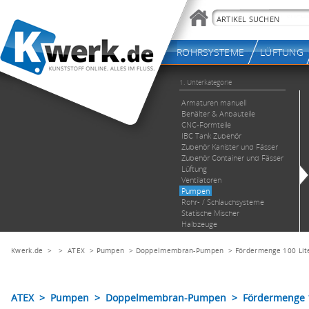
Kwerk.de
> >
ATEX
>
Pumpen
>
Doppelmembran-Pumpen
>
Fördermenge 100 Lit
ATEX > Pumpen > Doppelmembran-Pumpen > Fördermenge 100