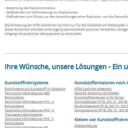
- Bewertung des Explosionsrisikos.
- Maßnahmen zur Verhinderung von Explosionen.
- Maßnahmen zum Schutz vor den Auswirkungen einer Explosion, um die Gesundhei
Die Einhaltung der ATEX-Richtlinien ist nicht nur für die Sicherheit am Arbeitspla
dieser Richtlinien erfordert eine enge Zusammenarbeit zwischen Herstellern, Anlag
Umgang mit explosiven Atmosphären zu entwickeln.
Ihre Wünsche, unsere Lösungen - Ein
Kunststoffrohrsysteme
Kunststoffarmaturen nach 
Rohrsysteme aus Kunststoff im Überblick
ATEX-Leitlinien allgemein
Technische Informationen ABS
Neue EU Richtlinie 2014/34/EU
Rohrsysteme
Kunststoffarmaturen in Ex-Zonen
Technische Informationen PVC U
Schmutzfänger PP-EL DN 15 - DN 50
Rohrsysteme
Rückschlagventil PP-EL DN 15 - DN 
Technische Informationen PVC U
Schrägsitzventil PP-EL DN 15 - DN 5
Transparent Rohrsysteme
Technische Informationen PVC C
Kleben von Kunststoffrohre
Rohrsysteme
Klebeanleitung
Technische Informationen PP