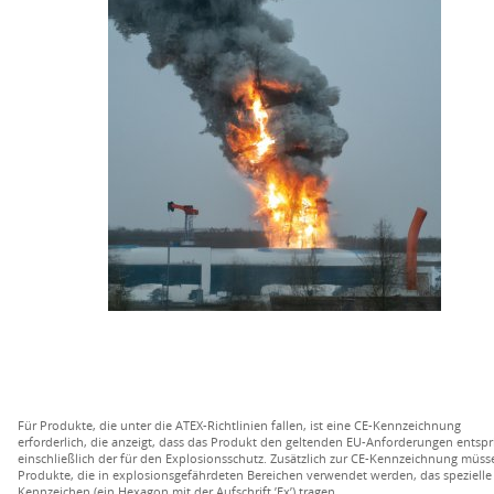
Für Produkte, die unter die ATEX-Richtlinien fallen, ist eine CE-Kennzeichnung
erforderlich, die anzeigt, dass das Produkt den geltenden EU-Anforderungen entspri
einschließlich der für den Explosionsschutz. Zusätzlich zur CE-Kennzeichnung müss
Produkte, die in explosionsgefährdeten Bereichen verwendet werden, das spezielle
Kennzeichen (ein Hexagon mit der Aufschrift ’Ex’) tragen.