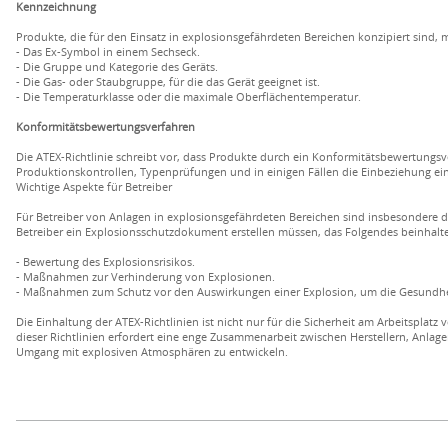
Kennzeichnung
Produkte, die für den Einsatz in explosionsgefährdeten Bereichen konzipiert sind,
- Das Ex-Symbol in einem Sechseck.
- Die Gruppe und Kategorie des Geräts.
- Die Gas- oder Staubgruppe, für die das Gerät geeignet ist.
- Die Temperaturklasse oder die maximale Oberflächentemperatur.
Konformitätsbewertungsverfahren
Die ATEX-Richtlinie schreibt vor, dass Produkte durch ein Konformitätsbewertungs
Produktionskontrollen, Typenprüfungen und in einigen Fällen die Einbeziehung ein
Wichtige Aspekte für Betreiber
Für Betreiber von Anlagen in explosionsgefährdeten Bereichen sind insbesondere die
Betreiber ein Explosionsschutzdokument erstellen müssen, das Folgendes beinhalte
- Bewertung des Explosionsrisikos.
- Maßnahmen zur Verhinderung von Explosionen.
- Maßnahmen zum Schutz vor den Auswirkungen einer Explosion, um die Gesundhei
Die Einhaltung der ATEX-Richtlinien ist nicht nur für die Sicherheit am Arbeitspla
dieser Richtlinien erfordert eine enge Zusammenarbeit zwischen Herstellern, Anlag
Umgang mit explosiven Atmosphären zu entwickeln.