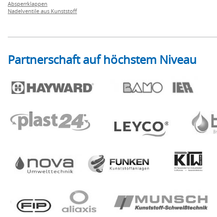
Absperrklappen
Nadelventile aus Kunststoff
Partnerschaft auf höchstem Niveau