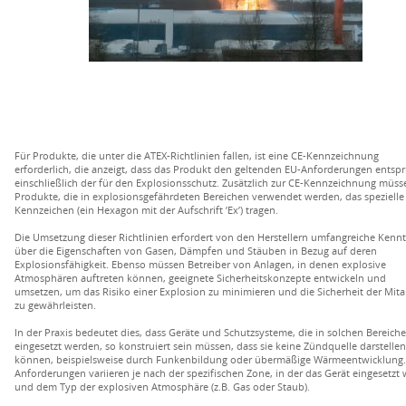
Für Produkte, die unter die ATEX-Richtlinien fallen, ist eine CE-Kennzeichnung
erforderlich, die anzeigt, dass das Produkt den geltenden EU-Anforderungen entspri
einschließlich der für den Explosionsschutz. Zusätzlich zur CE-Kennzeichnung müss
Produkte, die in explosionsgefährdeten Bereichen verwendet werden, das spezielle
Kennzeichen (ein Hexagon mit der Aufschrift ’Ex’) tragen.
Die Umsetzung dieser Richtlinien erfordert von den Herstellern umfangreiche Kennt
über die Eigenschaften von Gasen, Dämpfen und Stäuben in Bezug auf deren
Explosionsfähigkeit. Ebenso müssen Betreiber von Anlagen, in denen explosive
Atmosphären auftreten können, geeignete Sicherheitskonzepte entwickeln und
umsetzen, um das Risiko einer Explosion zu minimieren und die Sicherheit der Mita
zu gewährleisten.
In der Praxis bedeutet dies, dass Geräte und Schutzsysteme, die in solchen Bereich
eingesetzt werden, so konstruiert sein müssen, dass sie keine Zündquelle darstellen
können, beispielsweise durch Funkenbildung oder übermäßige Wärmeentwicklung.
Anforderungen variieren je nach der spezifischen Zone, in der das Gerät eingesetzt 
und dem Typ der explosiven Atmosphäre (z.B. Gas oder Staub).