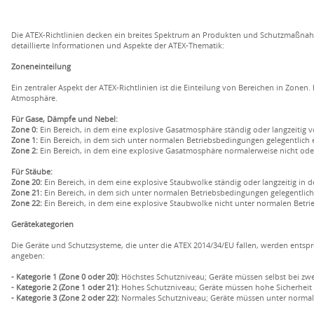
Die ATEX-Richtlinien decken ein breites Spektrum an Produkten und Schutzmaßnahm
detaillierte Informationen und Aspekte der ATEX-Thematik:
Zoneneinteilung
Ein zentraler Aspekt der ATEX-Richtlinien ist die Einteilung von Bereichen in Zonen. 
Atmosphäre.
Für Gase, Dämpfe und Nebel:
Zone 0:
Ein Bereich, in dem eine explosive Gasatmosphäre ständig oder langzeitig v
Zone 1:
Ein Bereich, in dem sich unter normalen Betriebsbedingungen gelegentlich
Zone 2:
Ein Bereich, in dem eine explosive Gasatmosphäre normalerweise nicht oder n
Für Stäube:
Zone 20:
Ein Bereich, in dem eine explosive Staubwolke ständig oder langzeitig in d
Zone 21:
Ein Bereich, in dem sich unter normalen Betriebsbedingungen gelegentlic
Zone 22:
Ein Bereich, in dem eine explosive Staubwolke nicht unter normalen Betrie
Gerätekategorien
Die Geräte und Schutzsysteme, die unter die ATEX 2014/34/EU fallen, werden entspre
angeben:
- Kategorie 1 (Zone 0 oder 20):
Höchstes Schutzniveau; Geräte müssen selbst bei zwe
- Kategorie 2 (Zone 1 oder 21):
Hohes Schutzniveau; Geräte müssen hohe Sicherheit bi
- Kategorie 3 (Zone 2 oder 22):
Normales Schutzniveau; Geräte müssen unter normale