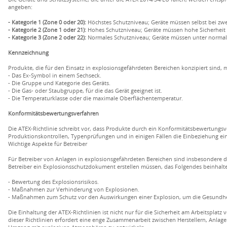
angeben:
- Kategorie 1 (Zone 0 oder 20):
Höchstes Schutzniveau; Geräte müssen selbst bei zwe
- Kategorie 2 (Zone 1 oder 21):
Hohes Schutzniveau; Geräte müssen hohe Sicherheit bi
- Kategorie 3 (Zone 2 oder 22):
Normales Schutzniveau; Geräte müssen unter normale
Kennzeichnung
Produkte, die für den Einsatz in explosionsgefährdeten Bereichen konzipiert sind,
- Das Ex-Symbol in einem Sechseck.
- Die Gruppe und Kategorie des Geräts.
- Die Gas- oder Staubgruppe, für die das Gerät geeignet ist.
- Die Temperaturklasse oder die maximale Oberflächentemperatur.
Konformitätsbewertungsverfahren
Die ATEX-Richtlinie schreibt vor, dass Produkte durch ein Konformitätsbewertungs
Produktionskontrollen, Typenprüfungen und in einigen Fällen die Einbeziehung ein
Wichtige Aspekte für Betreiber
Für Betreiber von Anlagen in explosionsgefährdeten Bereichen sind insbesondere die
Betreiber ein Explosionsschutzdokument erstellen müssen, das Folgendes beinhalte
- Bewertung des Explosionsrisikos.
- Maßnahmen zur Verhinderung von Explosionen.
- Maßnahmen zum Schutz vor den Auswirkungen einer Explosion, um die Gesundhei
Die Einhaltung der ATEX-Richtlinien ist nicht nur für die Sicherheit am Arbeitspla
dieser Richtlinien erfordert eine enge Zusammenarbeit zwischen Herstellern, Anlag