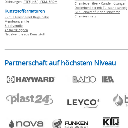
Dichtungen:
PTFE,
NBR,
FKM,
EPDM
Chemiebehälter - Kundenlösungen
Dosierbehälter mit Füllstandsanzei
Kunststoffarmaturen
GFK Behälter für den schweren
Chemieeinsatz
PVC U Transparent Kugelhahn
Membranventile
Blockventile
Absperrklappen
Nadelventile aus Kunststoff
Partnerschaft auf höchstem Niveau