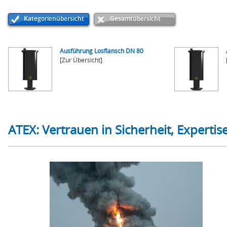
Kategorienübersicht
Gesamtübersicht
Ausführung Losflansch DN 80
[Zur Übersicht]
ATEX: Vertrauen in Sicherheit, Experti