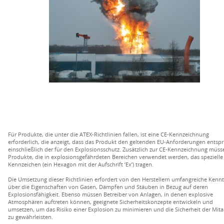
Für Produkte, die unter die ATEX-Richtlinien fallen, ist eine CE-Kennzeichnung
erforderlich, die anzeigt, dass das Produkt den geltenden EU-Anforderungen entspri
einschließlich der für den Explosionsschutz. Zusätzlich zur CE-Kennzeichnung müss
Produkte, die in explosionsgefährdeten Bereichen verwendet werden, das spezielle
Kennzeichen (ein Hexagon mit der Aufschrift ’Ex’) tragen.
Die Umsetzung dieser Richtlinien erfordert von den Herstellern umfangreiche Kennt
über die Eigenschaften von Gasen, Dämpfen und Stäuben in Bezug auf deren
Explosionsfähigkeit. Ebenso müssen Betreiber von Anlagen, in denen explosive
Atmosphären auftreten können, geeignete Sicherheitskonzepte entwickeln und
umsetzen, um das Risiko einer Explosion zu minimieren und die Sicherheit der Mita
zu gewährleisten.