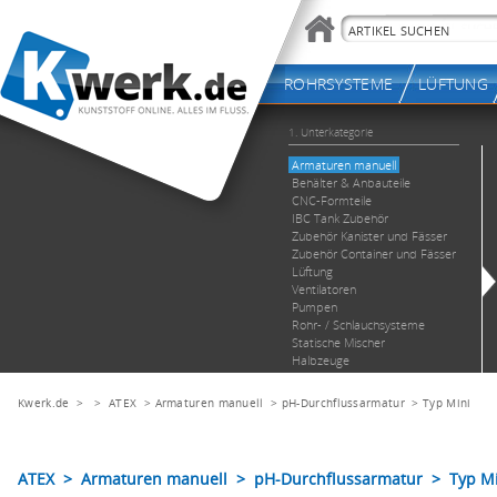
Kwerk.de
> >
ATEX
>
Armaturen manuell
>
pH-Durchflussarmatur
>
Typ Mini
ATEX > Armaturen manuell > pH-Durchflussarmatur > Typ Mi