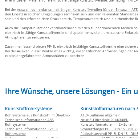
einem idealen Material für elektrisch leitfähige Kunststoffventile, die häufig in A
Bei der
Auswahl von elektrisch leitfähigen Kunststoffventilen für den Einsatz in 
den Einsatz in solchen Umgebungen zertifiziert sein und den relevanten Standards
sein und den erforderlichen Druckbereich, Temperaturbereich und die chemische B
Auch die Kompatibilität der Ventilmaterialien mit den zu handhabenden Medien sowi
elektrisch leitfähige Kunststoffventile sind speziell entwickelt, um statische Elekt
Atmosphären zu reduzieren.
Zusammenfassend bieten PP-EL elektrisch leitfähige Kunststoffventile eine sicher
Bei der Auswahl dieser Ventile ist es wichtig, die spezifischen Anforderungen der 
explosionsgefährdeten Atmosphären zu beachten.
Ihre Wünsche, unsere Lösungen - Ein
Kunststoffrohrsysteme
Kunststoffarmaturen nach 
Rohrsysteme aus Kunststoff im Überblick
ATEX-Leitlinien allgemein
Technische Informationen ABS
Neue EU Richtlinie 2014/34/EU
Rohrsysteme
Kunststoffarmaturen in Ex-Zonen
Technische Informationen PVC U
Schmutzfänger PP-EL DN 15 - DN 50
Rohrsysteme
Rückschlagventil PP-EL DN 15 - DN 