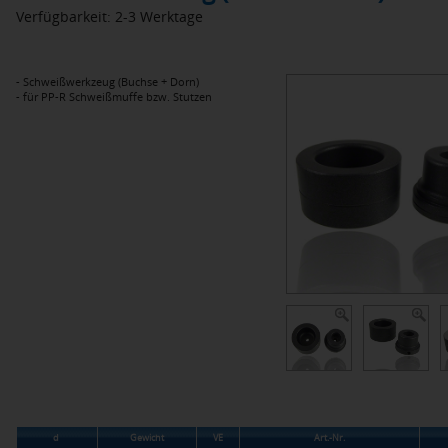
Verfügbarkeit: 2-3 Werktage
- Schweißwerkzeug (Buchse + Dorn)
- für PP-R Schweißmuffe bzw. Stutzen
d
Gewicht
VE
Art.-Nr.