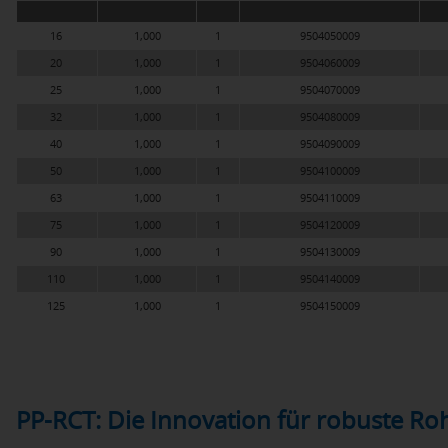
16
1,000
1
9504050009
20
1,000
1
9504060009
25
1,000
1
9504070009
32
1,000
1
9504080009
40
1,000
1
9504090009
50
1,000
1
9504100009
63
1,000
1
9504110009
75
1,000
1
9504120009
90
1,000
1
9504130009
110
1,000
1
9504140009
125
1,000
1
9504150009
PP-RCT: Die Innovation für robuste R