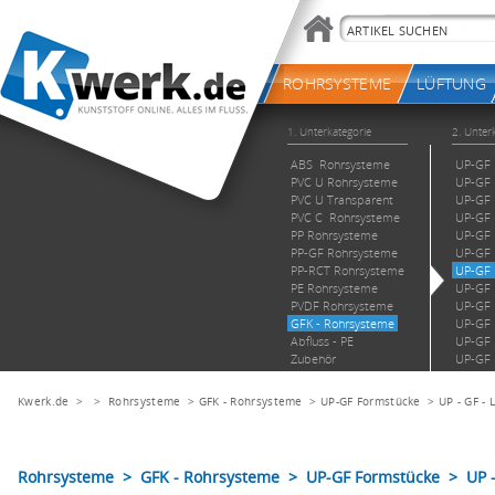
Kwerk.de
> >
Rohrsysteme
>
GFK - Rohrsysteme
>
UP-GF Formstücke
>
UP - GF - 
Rohrsysteme > GFK - Rohrsysteme > UP-GF Formstücke > UP - 