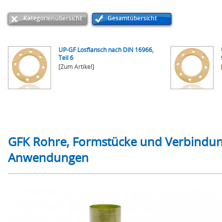
Kategorienübersicht
Gesamtübersicht
UP-GF Losflansch nach DIN 16966,
Teil 6
[Zum Artikel]
GFK Rohre, Formstücke und Verbindung
Anwendungen