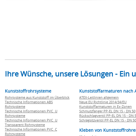
Ihre Wünsche, unsere Lösungen - Ein
Kunststoffrohrsysteme
Kunststoffarmaturen nach 
Rohrsysteme aus Kunststoff im Überblick
ATEX-Leitlinien allgemein
Technische Informationen ABS
Neue EU Richtlinie 2014/34/EU
Rohrsysteme
Kunststoffarmaturen in Ex-Zonen
Technische Informationen PVC U
Schmutzfänger PP-EL DN 15 - DN 50
Rohrsysteme
Rückschlagventil PP-EL DN 15 - DN 
Technische Informationen PVC U
Schrägsitzventil PP-EL DN 15 - DN 5
Transparent Rohrsysteme
Technische Informationen PVC C
Kleben von Kunststoffrohre
Rohrsysteme