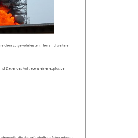
eichen zu gewährleisten. Hier sind weitere
t und Dauer des Auftretens einer explosiven
ingeteilt, die das erforderliche Schutzniveau