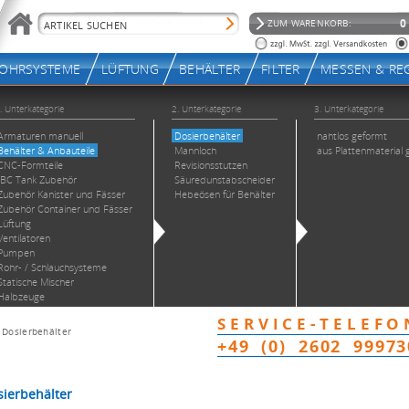
>
Dosierbehälter
ierbehälter