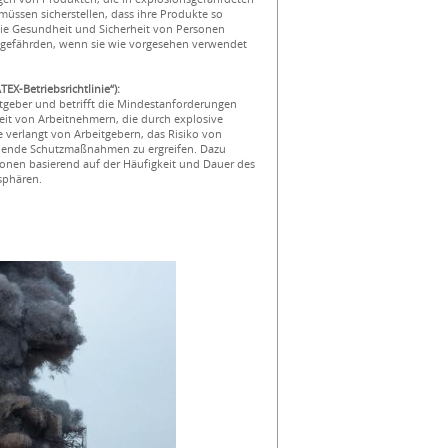
müssen sicherstellen, dass ihre Produkte so
e die Gesundheit und Sicherheit von Personen
 gefährden, wenn sie wie vorgesehen verwendet
EX-Betriebsrichtlinie“):
eitgeber und betrifft die Mindestanforderungen
it von Arbeitnehmern, die durch explosive
 verlangt von Arbeitgebern, das Risiko von
hende Schutzmaßnahmen zu ergreifen. Dazu
Zonen basierend auf der Häufigkeit und Dauer des
sphären.