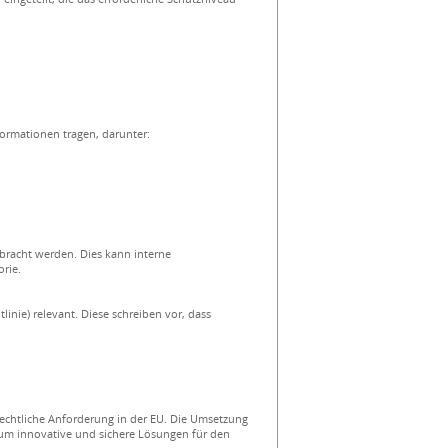
formationen tragen, darunter:
bracht werden. Dies kann interne
rie.
inie) relevant. Diese schreiben vor, dass
 rechtliche Anforderung in der EU. Die Umsetzung
, um innovative und sichere Lösungen für den