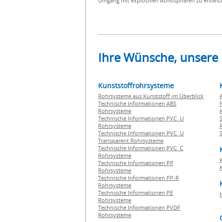
Umgang mit explosiven Atmosphären zu entwick
Ihre Wünsche, unsere
Kunststoffrohrsysteme
Rohrsysteme aus Kunststoff im Überblick
Technische Informationen ABS
Rohrsysteme
Technische Informationen PVC U
Rohrsysteme
Technische Informationen PVC U
Transparent Rohrsysteme
Technische Informationen PVC C
Rohrsysteme
Technische Informationen PP
Rohrsysteme
Technische Informationen PP-R
Rohrsysteme
Technische Informationen PE
Rohrsysteme
Technische Informationen PVDF
Rohrsysteme