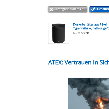
Kategorienübersicht
Gesamtü
Dosierbehälter aus PE-el,
Typenreihe A, nathlos gef
[Zum Artikel]
ATEX: Vertrauen in Sic