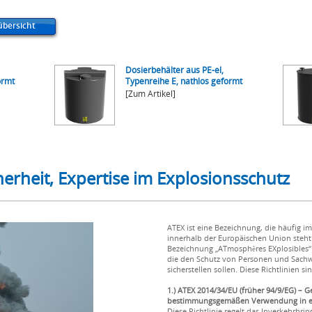
bersicht
Dosierbehälter aus PE-el,
ormt
Typenreihe E, nathlos geformt
[Zum Artikel]
herheit, Expertise im Explosionsschutz
ATEX ist eine Bezeichnung, die häufig
innerhalb der Europäischen Union steht.
Bezeichnung „ATmosphères EXplosibles“ a
die den Schutz von Personen und Sachw
sicherstellen sollen. Diese Richtlinien si
1.) ATEX 2014/34/EU (früher 94/9/EG) – 
bestimmungsgemäßen Verwendung in ex
Diese Richtlinie regelt das Inverkehrbr