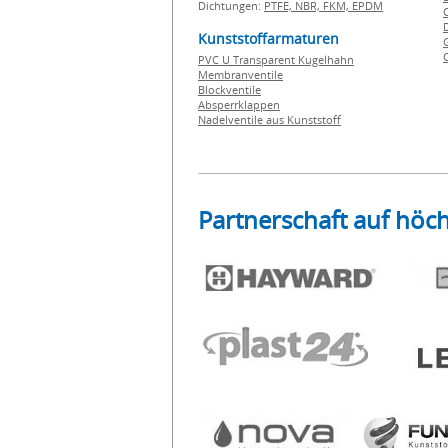
Dichtungen:
PTFE,
NBR,
FKM,
EPDM
Kunststoffarmaturen
PVC U Transparent Kugelhahn
Membranventile
Blockventile
Absperrklappen
Nadelventile aus Kunststoff
Partnerschaft auf höc